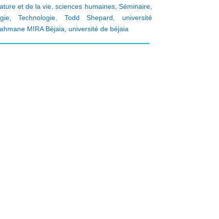
ature et de la vie
,
sciences humaines
,
Séminaire
,
gie
,
Technologie
,
Todd Shepard
,
université
ahmane MIRA Béjaia
,
université de béjaia