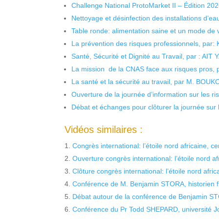
Challenge National ProtoMarket II – Édition 20
Nettoyage et désinfection des installations d’eau
Table ronde: alimentation saine et un mode de 
La prévention des risques professionnels, par:
Santé, Sécurité et Dignité au Travail, par : AIT
La mission de la CNAS face aux risques pros,
La santé et la sécurité au travail, par M. BOU
Ouverture de la journée d’information sur les r
Débat et échanges pour clôturer la journée sur l
Vidéos similaires :
Congrès international: l’étoile nord africaine, c
Ouverture congrès international: l’étoile nord a
Clôture congrès international: l’étoile nord afri
Conférence de M. Benjamin STORA, historien f
Débat autour de la conférence de Benjamin ST
Conférence du Pr Todd SHEPARD, université 