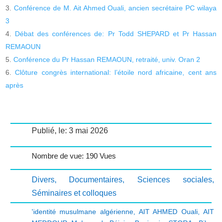
Conférence de M. Ait Ahmed Ouali, ancien secrétaire PC wilaya
3
Débat des conférences de: Pr Todd SHEPARD et Pr Hassan
REMAOUN
Conférence du Pr Hassan REMAOUN, retraité, univ. Oran 2
Clôture congrès international: l’étoile nord africaine, cent ans
après
Publié, le: 3 mai 2026
Nombre de vue: 190 Vues
Divers
,
Documentaires
,
Sciences sociales
,
Séminaires et colloques
'identité musulmane algérienne
,
AIT AHMED Ouali
,
AIT