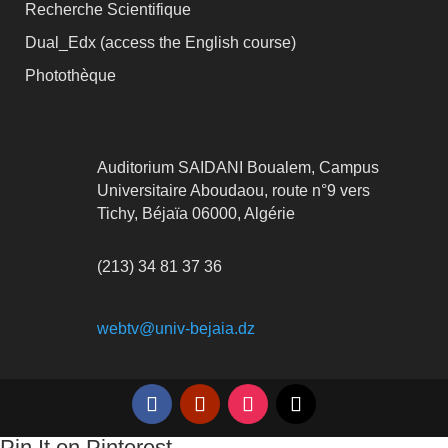
Recherche Scientifique
Dual_Edx (
access the English course)
Photothèque
Auditorium SAIDANI Boualem, Campus
Universitaire Aboudaou, route n°9 vers
Tichy, Béjaïa 06000, Algérie
(213) 34 81 37 36
webtv@univ-bejaia.dz
Pin It on Pinterest