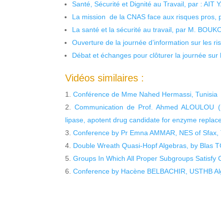
Santé, Sécurité et Dignité au Travail, par : AIT
La mission de la CNAS face aux risques pros,
La santé et la sécurité au travail, par M. BOU
Ouverture de la journée d’information sur les r
Débat et échanges pour clôturer la journée sur l
Vidéos similaires :
Conférence de Mme Nahed Hermassi, Tunisia
Communication de Prof. Ahmed ALOULOU (Sfax
lipase, apotent drug candidate for enzyme replace
Conference by Pr Emna AMMAR, NES of Sfax, 
Double Wreath Quasi-Hopf Algebras, by Blas
Groups In Which All Proper Subgroups Satisfy C
Conference by Hacène BELBACHIR, USTHB Alg