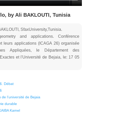
lo, by Ali BAKLOUTI, Tunisia
 BAKLOUTI, SfaxUniversity,Tunisia.
 geometry and applications. Conférence
 et leurs applications (ICAGA 26) organisée
ues Appliquées, le Département des
actes et l'Université de Bejaia, le: 17 05
26. Débat
26
 de l’université de Bejaia
vie durable
 KAIBA Kamel