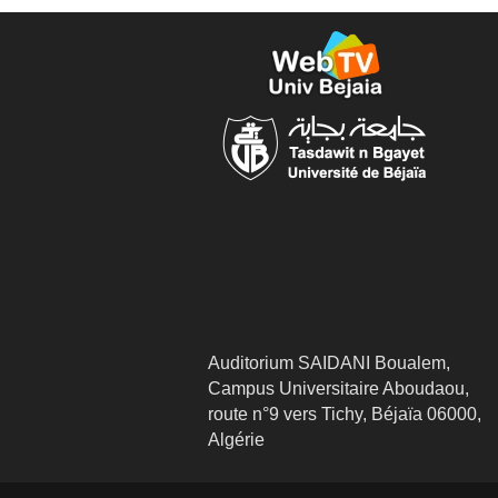
Auditorium SAIDANI Boualem,
Campus Universitaire Aboudaou,
route n°9 vers Tichy, Béjaïa 06000,
Algérie