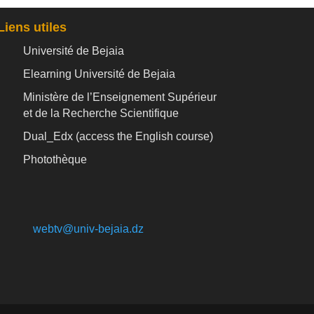
Liens utiles
Université de Bejaia
Elearning Université de Bejaia
Ministère de l’Enseignement Supérieur
et de la Recherche Scientifique
Dual_Edx (
access the English course)
Photothèque
webtv@univ-bejaia.dz