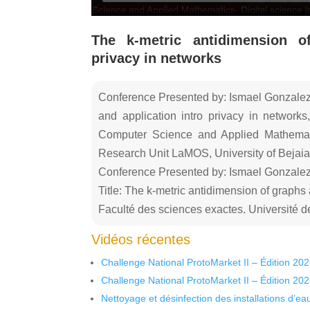
The k-metric antidimension o
privacy in networks
Conference Presented by: Ismael Gonzalez 
and application intro privacy in network
Computer Science and Applied Mathematic
Research Unit LaMOS, University of Bejaia
Conference Presented by: Ismael Gonzale
Title: The k-metric antidimension of graphs 
Faculté des sciences exactes. Université d
Vidéos récentes
Challenge National ProtoMarket II – Édition 20
Challenge National ProtoMarket II – Édition 20
Nettoyage et désinfection des installations d’eau