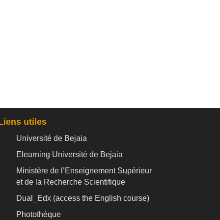
Liens utiles
Université de Bejaia
Elearning Université de Bejaia
Ministère de l’Enseignement Supérieur
et de la Recherche Scientifique
Dual_Edx (
access the English course)
Photothèque