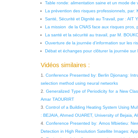
Table ronde: alimentation saine et un mode de 
La prévention des risques professionnels, par:
Santé, Sécurité et Dignité au Travail, par : AIT
La mission de la CNAS face aux risques pros,
La santé et la sécurité au travail, par M. BOU
Ouverture de la journée d’information sur les r
Débat et échanges pour clôturer la journée sur l
Vidéos similaires :
Conference Presented by: Berlin Djionang: Intru
selection method using neural networks
Generalized Type of Periodicity for a New Cla
Amar TAOURIRT
Control of a Building Heating System Using Mu
: BEJAIA, Ahmed OUARET, University of Bejaia, Al
Conference Presented by: Amos Mbietieu: New 
Detection in High Resolution Satellite Images: App