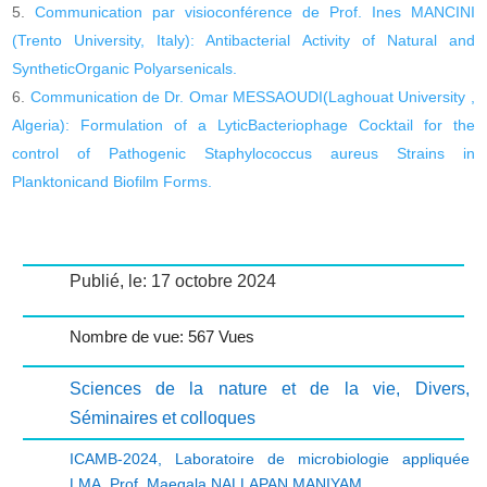
Communication par visioconférence de Prof. Ines MANCINI
(Trento University, Italy): Antibacterial Activity of Natural and
SyntheticOrganic Polyarsenicals.
Communication de Dr. Omar MESSAOUDI(Laghouat University ,
Algeria): Formulation of a LyticBacteriophage Cocktail for the
control of Pathogenic Staphylococcus aureus Strains in
Planktonicand Biofilm Forms.
Publié, le: 17 octobre 2024
Nombre de vue: 567 Vues
Sciences de la nature et de la vie
,
Divers
,
Séminaires et colloques
ICAMB-2024
,
Laboratoire de microbiologie appliquée
LMA
,
Prof. Maegala NALLAPAN MANIYAM