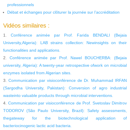
professionnels
Débat et échanges pour clôturer la journée sur l’accréditation
Vidéos similaires :
Conférence animée par Prof. Farida BENDALI (Bejaia
University,Algeria): LAB strains collection: Newinsights on their
functionalities and applications.
Conférence animée par Prof. Nawel BOUCHERBA: (Bejaia
university, Algeria): A twenty-year retrospective ofwork on microbial
enzymes isolated from Algerian sites.
Communication par visioconférence de Dr. Muhammad IRFAN
(Sargodha University, Pakistan): Conversion of agro industrial
wasteinto valuable products through microbial interventions.
Communication par visioconférence de Prof. Svetoslav Dimitrov
TODOROV (São Paulo University, Brazil): Safety assessments,
thegateway for the biotechnological application of
bacteriocinogenic lactic acid bacteria.