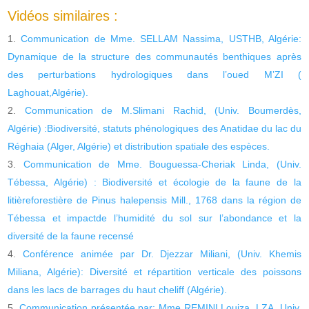
Vidéos similaires :
Communication de Mme. SELLAM Nassima, USTHB, Algérie:
Dynamique de la structure des communautés benthiques après
des perturbations hydrologiques dans l’oued M’ZI (
Laghouat,Algérie).
Communication de M.Slimani Rachid, (Univ. Boumerdès,
Algérie) :Biodiversité, statuts phénologiques des Anatidae du lac du
Réghaia (Alger, Algérie) et distribution spatiale des espèces.
Communication de Mme. Bouguessa-Cheriak Linda, (Univ.
Tébessa, Algérie) : Biodiversité et écologie de la faune de la
litièreforestière de Pinus halepensis Mill., 1768 dans la région de
Tébessa et impactde l’humidité du sol sur l’abondance et la
diversité de la faune recensé
Conférence animée par Dr. Djezzar Miliani, (Univ. Khemis
Miliana, Algérie): Diversité et répartition verticale des poissons
dans les lacs de barrages du haut cheliff (Algérie).
Communication présentée par: Mme REMINI Louiza, LZA, Univ.