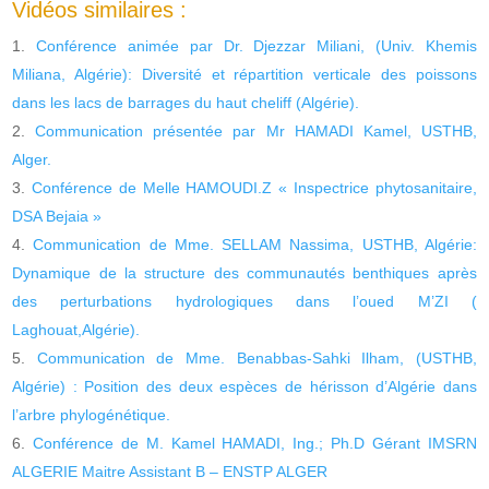
Vidéos similaires :
Conférence animée par Dr. Djezzar Miliani, (Univ. Khemis
Miliana, Algérie): Diversité et répartition verticale des poissons
dans les lacs de barrages du haut cheliff (Algérie).
Communication présentée par Mr HAMADI Kamel, USTHB,
Alger.
Conférence de Melle HAMOUDI.Z « Inspectrice phytosanitaire,
DSA Bejaia »
Communication de Mme. SELLAM Nassima, USTHB, Algérie:
Dynamique de la structure des communautés benthiques après
des perturbations hydrologiques dans l’oued M’ZI (
Laghouat,Algérie).
Communication de Mme. Benabbas-Sahki Ilham, (USTHB,
Algérie) : Position des deux espèces de hérisson d’Algérie dans
l’arbre phylogénétique.
Conférence de M. Kamel HAMADI, Ing.; Ph.D Gérant IMSRN
ALGERIE Maitre Assistant B – ENSTP ALGER