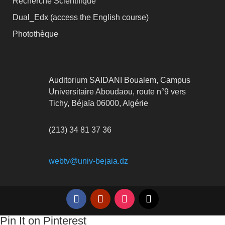
Recherche Scientifique
Dual_Edx (
access the English course)
Photothèque
Auditorium SAIDANI Boualem, Campus
Universitaire Aboudaou, route n°9 vers
Tichy, Béjaïa 06000, Algérie
(213) 34 81 37 36
webtv@univ-bejaia.dz
Pin It on Pinterest