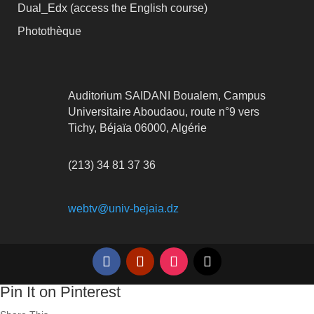
Dual_Edx (
access the English course)
Photothèque
Auditorium SAIDANI Boualem, Campus
Universitaire Aboudaou, route n°9 vers
Tichy, Béjaïa 06000, Algérie
(213) 34 81 37 36
webtv@univ-bejaia.dz
Pin It on Pinterest