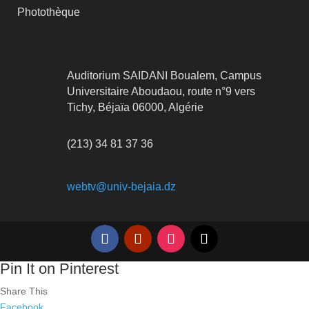
Photothèque
Auditorium SAIDANI Boualem, Campus
Universitaire Aboudaou, route n°9 vers
Tichy, Béjaïa 06000, Algérie
(213) 34 81 37 36
webtv@univ-bejaia.dz
Pin It on Pinterest
Share This
Facebook