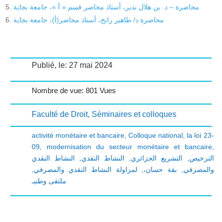
محاضرة – د. بن هلال ندير، أستاذ محاضر قسم « أ »، جامعة بجاية
محاضرة د/ طاهير رابح، أستاذ محاضر(أ)، جامعة بجاية
Publié, le: 27 mai 2024
Nombre de vue: 801 Vues
Faculté de Droit
,
Séminaires et colloques
activité monétaire et bancaire
,
Colloque national
,
la loi 23-
09
,
modernisation du secteur monétaire et bancaire
,
النشاط النقدي
,
النشاط النقدي
,
التشريع الجزائري
,
الترخيص
,
لمزاولة النشاط النقدي والمصرفي
,
بقة حسان،
,
والمصرفي
ملتقى وطنيـ