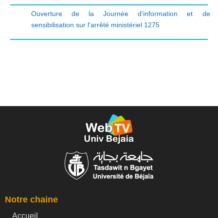
Ouverture de la Journée d'information et de
sensibilisation sur l'arrêté ministériel 1275
Notre chaine
Accueil