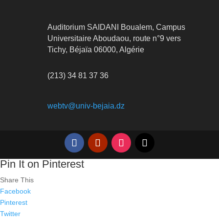
Auditorium SAIDANI Boualem, Campus
Universitaire Aboudaou, route n°9 vers
Tichy, Béjaïa 06000, Algérie
(213) 34 81 37 36
webtv@univ-bejaia.dz
Pin It on Pinterest
Share This
Facebook
Pinterest
Twitter