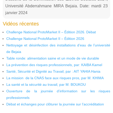
Université Abderrahmane MIRA Bejaia. Date: mardi 23
janvier 2024
Vidéos récentes
Challenge National ProtoMarket II – Édition 2026. Débat
Challenge National ProtoMarket II – Édition 2026
Nettoyage et désinfection des installations d’eau de l’université
de Bejaia
Table ronde: alimentation saine et un mode de vie durable
La prévention des risques professionnels, par: KAIBA Kamel
Santé, Sécurité et Dignité au Travail, par : AIT YAHIA Hania
La mission de la CNAS face aux risques pros, par M. KHIMA
La santé et la sécurité au travail, par M. BOUKOU
Ouverture de la journée d’information sur les risques
professionnels
Débat et échanges pour clôturer la journée sur l’accréditation