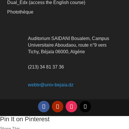
Dual_Edx (
access the English course)
Photothèque
Auditorium SAIDANI Boualem, Campus
Universitaire Aboudaou, route n°9 vers
Tichy, Béjaïa 06000, Algérie
(213) 34 81 37 36
webtv@univ-bejaia.dz
Pin It on Pinterest
Share This