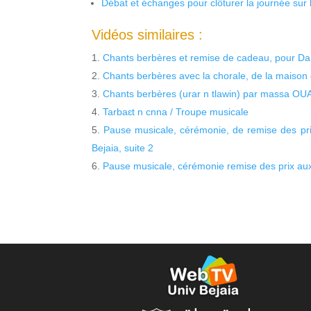
Débat et échanges pour clôturer la journée sur l
Vidéos similaires :
Chants berbères et remise de cadeau, pour Da B
Chants berbères avec la chorale, de la maison 
Chants berbères (urar n tlawin) par massa OUAT
Tarbaɛt n cnna / Troupe musicale
Pause musicale, cérémonie, de remise des pri
Bejaia, suite 2
Pause musicale, cérémonie remise des prix au