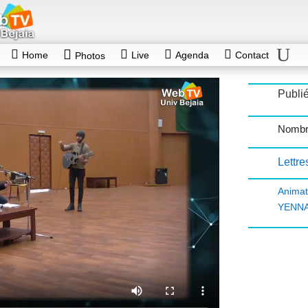
Home
Live
Agenda
Contact
Photos
Publié
Nombr
Lettre
Anima
YENNA