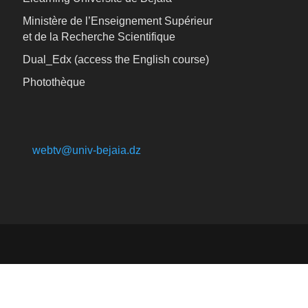
Ministère de l’Enseignement Supérieur
et de la Recherche Scientifique
Dual_Edx (
access the English course)
Photothèque
webtv@univ-bejaia.dz