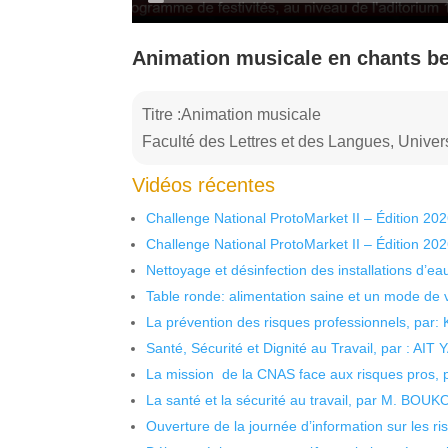
Animation musicale en chants b
Titre :Animation musicale
Faculté des Lettres et des Langues, Univers
Vidéos récentes
Challenge National ProtoMarket II – Édition 20
Challenge National ProtoMarket II – Édition 20
Nettoyage et désinfection des installations d’eau
Table ronde: alimentation saine et un mode de 
La prévention des risques professionnels, par:
Santé, Sécurité et Dignité au Travail, par : AIT
La mission de la CNAS face aux risques pros,
La santé et la sécurité au travail, par M. BOU
Ouverture de la journée d’information sur les r