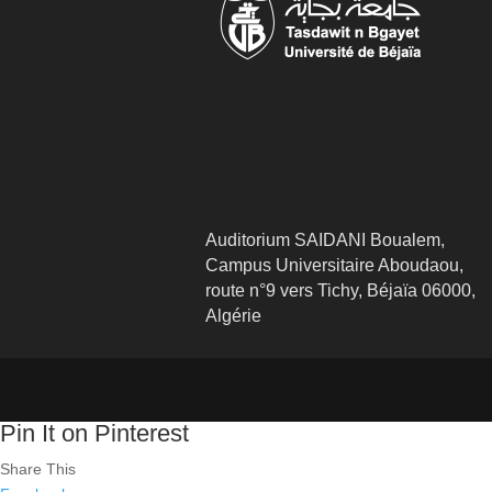
Auditorium SAIDANI Boualem,
Campus Universitaire Aboudaou,
route n°9 vers Tichy, Béjaïa 06000,
Algérie
Pin It on Pinterest
Share This