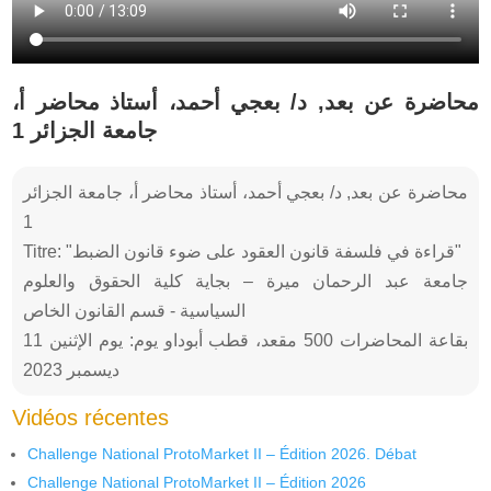
محاضرة عن بعد, د/ بعجي أحمد، أستاذ محاضر أ،
جامعة الجزائر 1
محاضرة عن بعد, د/ بعجي أحمد، أستاذ محاضر أ، جامعة الجزائر
1
Titre: "قراءة في فلسفة قانون العقود على ضوء قانون الضبط"
جامعة عبد الرحمان ميرة – بجاية كلية الحقوق والعلوم
السياسية - قسم القانون الخاص
بقاعة المحاضرات 500 مقعد، قطب أبوداو يوم: يوم الإثنين 11
ديسمبر 2023
Vidéos récentes
Challenge National ProtoMarket II – Édition 2026. Débat
Challenge National ProtoMarket II – Édition 2026