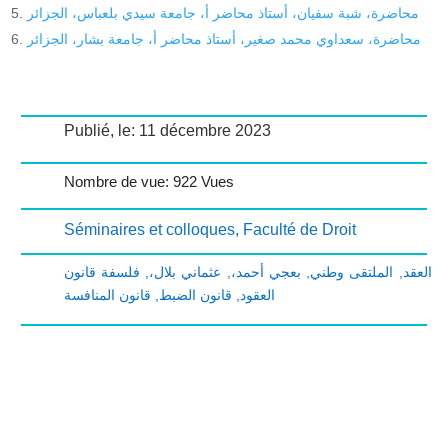
محاضرة، شبة سفيان، أستاذ محاضر أ، جامعة سيدي بلعباس، الجزائر
محاضرة، سعداوي محمد صغير، أستاذ محاضر أ، جامعة بشار، الجزائر
Publié, le: 11 décembre 2023
Nombre de vue: 922 Vues
Séminaires et colloques
,
Faculté de Droit
فلسفة قانون
,
عثماني بلال،
,
بعجي أحمد،
,
الملتقى وطني
,
العقد
قانون المنافسة
,
قانون الضبط
,
العقود