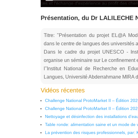
Présentation, du Dr LALILECHE Na
Titre: "Présentation du projet EL@A Mod
dans le centre de langues des universités 
Dans le cadre du projet UNESCO - Inst
organise un séminaire sur Le confinement et
l''Institut National de Recherche en Edu
Langues, Université Abderrahmane MIRA de
Vidéos récentes
Challenge National ProtoMarket II – Édition 20
Challenge National ProtoMarket II – Édition 20
Nettoyage et désinfection des installations d’eau
Table ronde: alimentation saine et un mode de 
La prévention des risques professionnels, par: