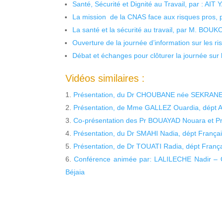
Santé, Sécurité et Dignité au Travail, par : AIT
La mission de la CNAS face aux risques pros,
La santé et la sécurité au travail, par M. BOU
Ouverture de la journée d’information sur les r
Débat et échanges pour clôturer la journée sur l
Vidéos similaires :
Présentation, du Dr CHOUBANE née SEKRANE F
Présentation, de Mme GALLEZ Ouardia, dépt Ar
Co-présentation des Pr BOUAYAD Nouara et Pr
Présentation, du Dr SMAHI Nadia, dépt Françai
Présentation, de Dr TOUATI Radia, dépt França
Conférence animée par: LALILECHE Nadir – Co
Béjaia