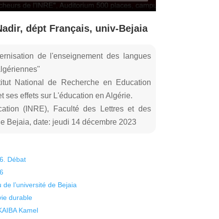
dir, dépt Français, univ-Bejaia
ernisation de l'enseignement des langues
algériennes"
itut National de Recherche en Education
 ses effets sur L'éducation en Algérie.
cation (INRE), Faculté des Lettres et des
 Bejaia, date: jeudi 14 décembre 2023
26. Débat
26
 de l’université de Bejaia
vie durable
 KAIBA Kamel