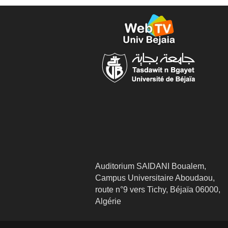
Auditorium SAIDANI Boualem,
Campus Universitaire Aboudaou,
route n°9 vers Tichy, Béjaïa 06000,
Algérie