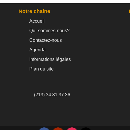
Notre chaine
Accueil
Qui-sommes-nous?
Contactez-nous
Agenda
Informations légales
Plan du site
(213) 34 81 37 36