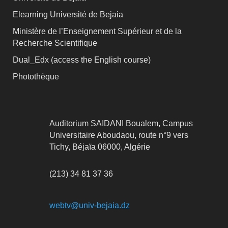
Elearning Université de Bejaia
Ministère de l’Enseignement Supérieur et de la
Recherche Scientifique
Dual_Edx (
access the English course)
Photothèque
Auditorium SAIDANI Boualem, Campus
Universitaire Aboudaou, route n°9 vers
Tichy, Béjaïa 06000, Algérie
(213) 34 81 37 36
webtv@univ-bejaia.dz