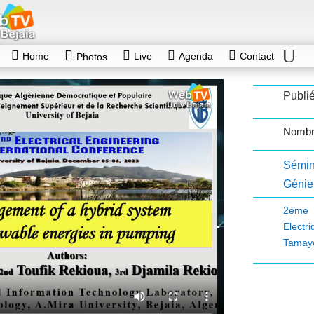
Home
Live
Agenda
Contact
Photos
Publié
Nombr
Sémin
Génie 
2ème 
Electri
Tamay