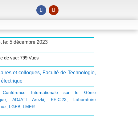
, le: 5 décembre 2023
e de vue: 799 Vues
aires et colloques
,
Faculté de Technologie
,
électrique
Conférence Internationale sur le Génie
que
,
ADJATI Arezki
,
EEIC'23
,
Laboratoire
ouz
,
LGEB
,
LMER