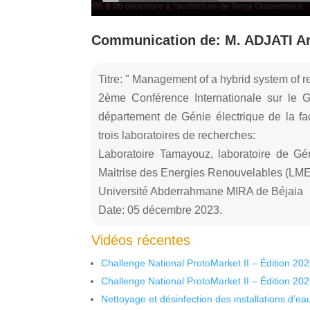
Communication de: M. ADJATI Are
Titre: " Management of a hybrid system of 
2ème Conférence Internationale sur le G
département de Génie électrique de la fa
trois laboratoires de recherches:
Laboratoire Tamayouz, laboratoire de Gén
Maitrise des Energies Renouvelables (LM
Université Abderrahmane MIRA de Béjaia
Date: 05 décembre 2023.
Vidéos récentes
Challenge National ProtoMarket II – Édition 20
Challenge National ProtoMarket II – Édition 20
Nettoyage et désinfection des installations d’eau