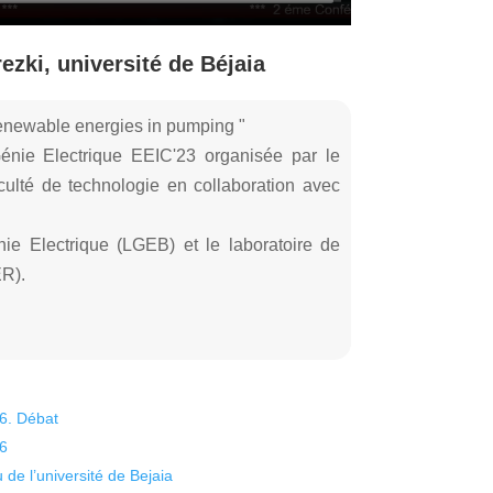
zki, université de Béjaia
renewable energies in pumping "
énie Electrique EEIC'23 organisée par le
culté de technologie en collaboration avec
ie Electrique (LGEB) et le laboratoire de
ER).
26. Débat
26
 de l’université de Bejaia