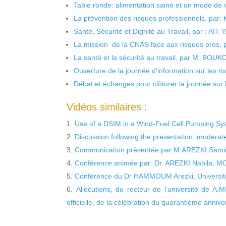
Table ronde: alimentation saine et un mode de 
La prévention des risques professionnels, par:
Santé, Sécurité et Dignité au Travail, par : AIT
La mission de la CNAS face aux risques pros,
La santé et la sécurité au travail, par M. BOU
Ouverture de la journée d’information sur les r
Débat et échanges pour clôturer la journée sur l
Vidéos similaires :
Use of a DSIM in a Wind-Fuel Cell Pumping Syst
Discussion following the presentation, moderate
Communication présentée par M.AREZKI Samir, 
Conférence animée par: Dr. AREZKI Nabila, MCB
Conférence du Dr HAMMOUM Arezki, Universi
Allocutions, du recteur de l’université de A
officielle, de la célébration du quarantième anniver