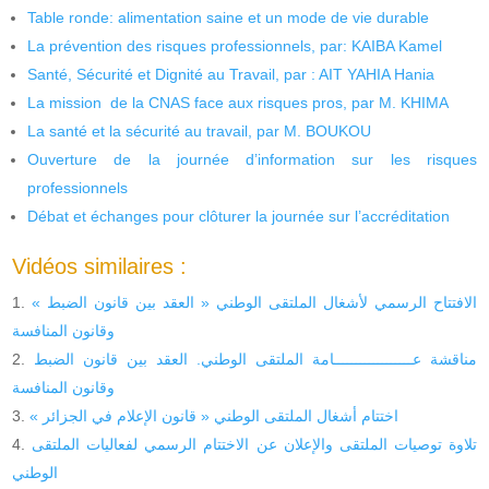
Table ronde: alimentation saine et un mode de vie durable
La prévention des risques professionnels, par: KAIBA Kamel
Santé, Sécurité et Dignité au Travail, par : AIT YAHIA Hania
La mission de la CNAS face aux risques pros, par M. KHIMA
La santé et la sécurité au travail, par M. BOUKOU
Ouverture de la journée d’information sur les risques
professionnels
Débat et échanges pour clôturer la journée sur l’accréditation
Vidéos similaires :
« الافتتاح الرسمي لأشغال الملتقى الوطني « العقد بين قانون الضبط
وقانون المنافسة
مناقشة عــــــــــــــــــامة الملتقى الوطني. العقد بين قانون الضبط
وقانون المنافسة
« اختتام أشغال الملتقى الوطني « قانون الإعلام في الجزائر
تلاوة توصيات الملتقى والإعلان عن الاختتام الرسمي لفعاليات الملتقى
الوطني