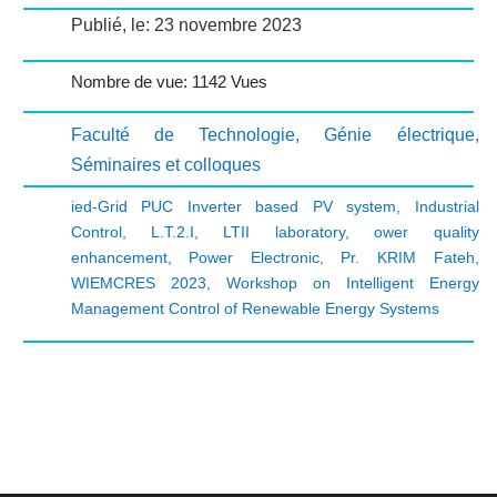
Publié, le: 23 novembre 2023
Nombre de vue: 1142 Vues
Faculté de Technologie
,
Génie électrique
,
Séminaires et colloques
ied-Grid PUC Inverter based PV system
,
Industrial
Control
,
L.T.2.I
,
LTII laboratory
,
ower quality
enhancement
,
Power Electronic
,
Pr. KRIM Fateh
,
WIEMCRES 2023
,
Workshop on Intelligent Energy
Management Control of Renewable Energy Systems