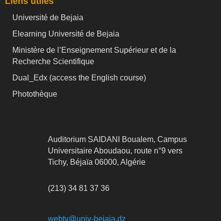
Liens utiles
Université de Bejaia
Elearning Université de Bejaia
Ministère de l’Enseignement Supérieur et de la
Recherche Scientifique
Dual_Edx (
access the English course)
Photothèque
Auditorium SAIDANI Boualem, Campus
Universitaire Aboudaou, route n°9 vers
Tichy, Béjaïa 06000, Algérie
(213) 34 81 37 36
webtv@univ-bejaia.dz