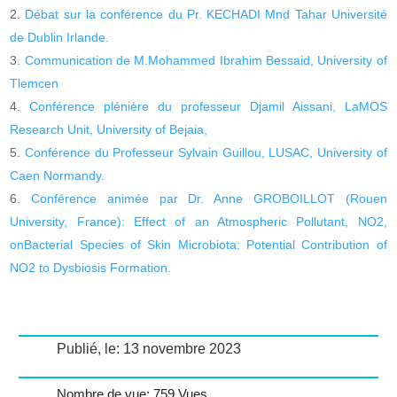
Débat sur la conférence du Pr. KECHADI Mnd Tahar Université
de Dublin Irlande.
Communication de M.Mohammed Ibrahim Bessaid, University of
Tlemcen
Conférence plénière du professeur Djamil Aissani, LaMOS
Research Unit, University of Bejaia,
Conférence du Professeur Sylvain Guillou, LUSAC, University of
Caen Normandy.
Conférence animée par Dr. Anne GROBOILLOT (Rouen
University, France): Effect of an Atmospheric Pollutant, NO2,
onBacterial Species of Skin Microbiota: Potential Contribution of
NO2 to Dysbiosis Formation.
Publié, le: 13 novembre 2023
Nombre de vue: 759 Vues