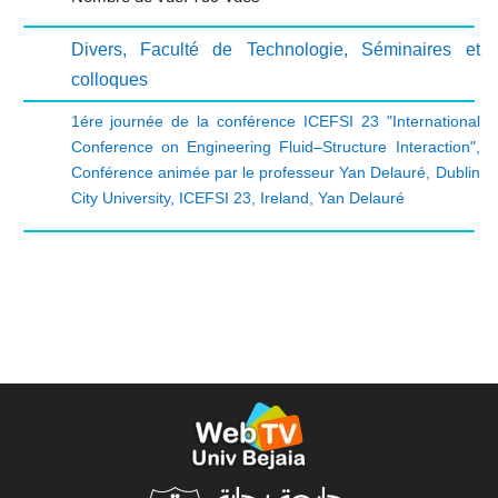
Divers
,
Faculté de Technologie
,
Séminaires et
colloques
1ére journée de la conférence ICEFSI 23 "International
Conference on Engineering Fluid–Structure Interaction"
,
Conférence animée par le professeur Yan Delauré
,
Dublin
City University
,
ICEFSI 23
,
Ireland
,
Yan Delauré