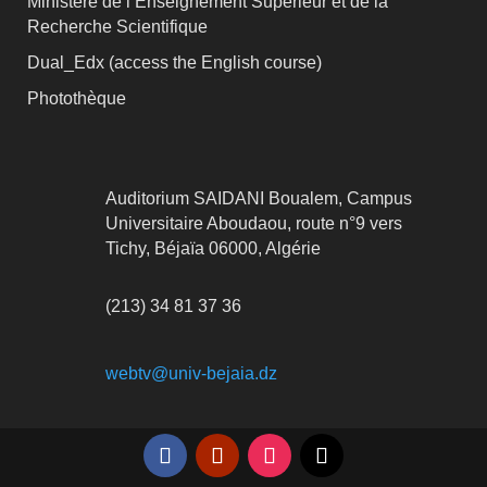
Ministère de l’Enseignement Supérieur et de la
Recherche Scientifique
Dual_Edx (
access the English course)
Photothèque
Auditorium SAIDANI Boualem, Campus
Universitaire Aboudaou, route n°9 vers
Tichy, Béjaïa 06000, Algérie
(213) 34 81 37 36
webtv@univ-bejaia.dz