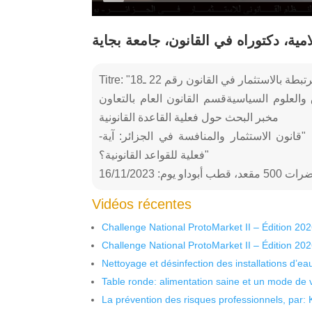
ية، دكتوراه في القانون، جامعة بجاية
والعلوم السياسيةقسم القانون العام بالتعاون
مخبر البحث حول فعلية القاعدة القانونية
-وفرقة مشروع البحث التكويني الجامعي حول: "قانون الاستثمار والمنافسة في الجزائر: آية
فعلية للقواعد القانونية؟"
او يوم: 16/11/2023
Vidéos récentes
Challenge National ProtoMarket II – Édition 20
Challenge National ProtoMarket II – Édition 20
Nettoyage et désinfection des installations d’eau
Table ronde: alimentation saine et un mode de 
La prévention des risques professionnels, par: