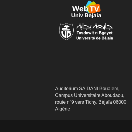
Auditorium SAIDANI Boualem,
Campus Universitaire Aboudaou,
route n°9 vers Tichy, Béjaïa 06000,
Algérie