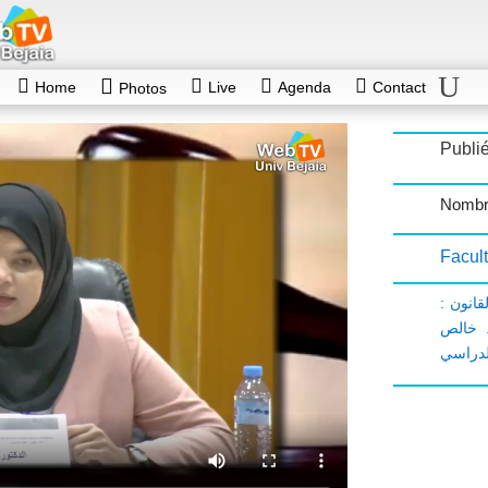
Home
Live
Agenda
Contact
Photos
Publi
Nombr
Facult
قانون
 خالص
لدراسي