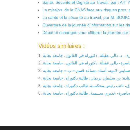
Santé, Sécurité et Dignité au Travail, par : AIT
La mission de la CNAS face aux risques pros,
La santé et la sécurité au travail, par M. BOU
Ouverture de la journée d’information sur les r
Débat et échanges pour clôturer la journée sur l
Vidéos similaires :
 – د. دالي عقيلة، دكتوراه في القانون، جامعة بجاية
ضرة- دالي عقيلة، دكتوراه في القانون، جامعة بجاية
سايني لامية، أستاذ مساعد قسم « ب » جامعة بجاية
اذة: بن سليمان نريمان، طالبة دكتوراه، جامعة بجاية
روق، نائب رئيس محكمــة،طالب دكتوراه، جامعة بجاية
اضرة- خذيري ســـمية، طالبة دكتوراه، جامعة بجاية