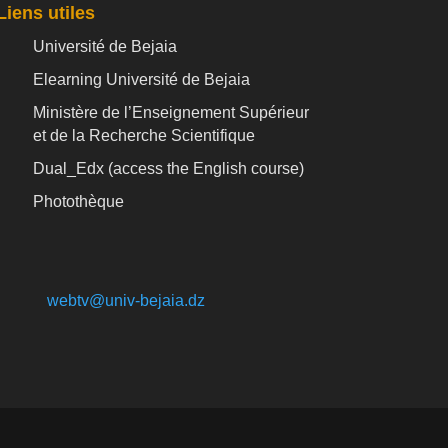
Liens utiles
Université de Bejaia
Elearning Université de Bejaia
Ministère de l’Enseignement Supérieur
et de la Recherche Scientifique
Dual_Edx (
access the English course)
Photothèque
webtv@univ-bejaia.dz