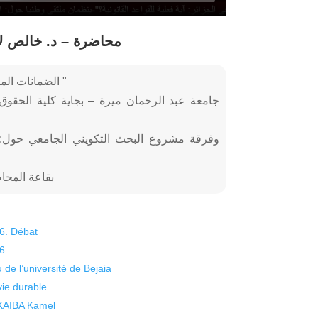
محاضرة – د. خالص لام
Titre: "الضمانات المرتبطة بالاستثمار في القانون رقم 22 ـ18 "
جامعة عبد الرحمان ميرة – بجاية كلية الحقوق 
بقاعة المحاضرات 500 مقعد، قطب أبود
26. Débat
26
 de l’université de Bejaia
vie durable
 KAIBA Kamel