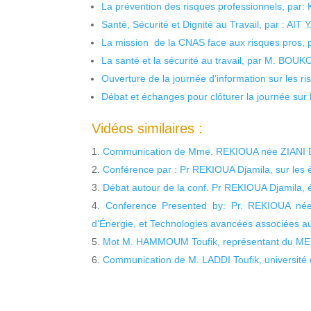
La prévention des risques professionnels, par:
Santé, Sécurité et Dignité au Travail, par : AIT
La mission de la CNAS face aux risques pros,
La santé et la sécurité au travail, par M. BOU
Ouverture de la journée d’information sur les r
Débat et échanges pour clôturer la journée sur l
Vidéos similaires :
Communication de Mme. REKIOUA née ZIANI D
Conférence par : Pr REKIOUA Djamila, sur les 
Débat autour de la conf. Pr REKIOUA Djamila, 
Conference Presented by: Pr. REKIOUA née 
d’Énergie, et Technologies avancées associées a
Mot M. HAMMOUM Toufik, représentant du MESR
Communication de M. LADDI Toufik, université 