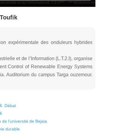
Toufik
tion expérimentale des onduleurs hybrides
ielle et de l’Information (L.T.2.I), organise
ent Control of Renewable Energy Systems
ia. Auditorium du campus Targa ouzemour.
26. Débat
26
 de l’université de Bejaia
vie durable