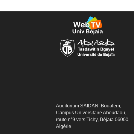
Auditorium SAIDANI Boualem,
Campus Universitaire Aboudaou,
route n°9 vers Tichy, Béjaïa 06000,
Algérie