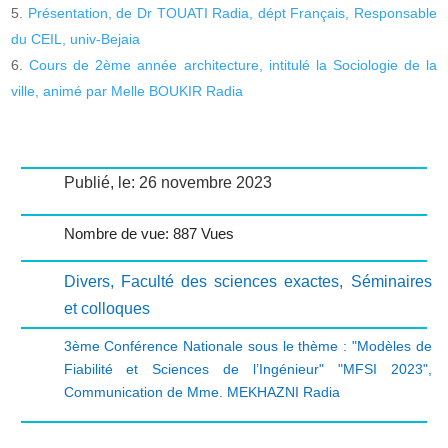
Présentation, de Dr TOUATI Radia, dépt Français, Responsable
du CEIL, univ-Bejaia
Cours de 2ème année architecture, intitulé la Sociologie de la
ville, animé par Melle BOUKIR Radia
Publié, le: 26 novembre 2023
Nombre de vue: 887 Vues
Divers
,
Faculté des sciences exactes
,
Séminaires
et colloques
3ème Conférence Nationale sous le thème : "Modèles de
Fiabilité et Sciences de l’Ingénieur" "MFSI 2023"
,
Communication de Mme. MEKHAZNI Radia