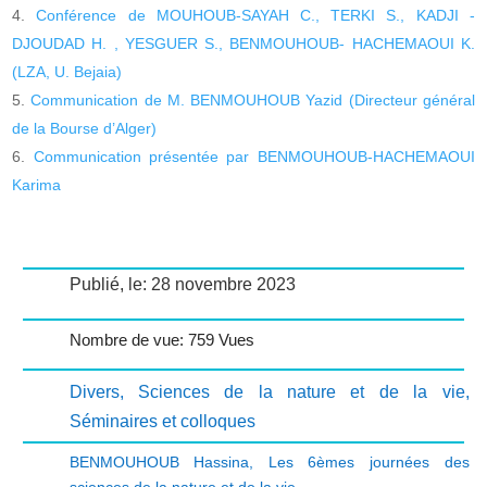
Conférence de MOUHOUB-SAYAH C., TERKI S., KADJI -
DJOUDAD H. , YESGUER S., BENMOUHOUB- HACHEMAOUI K.
(LZA, U. Bejaia)
Communication de M. BENMOUHOUB Yazid (Directeur général
de la Bourse d’Alger)
Communication présentée par BENMOUHOUB-HACHEMAOUI
Karima
Publié, le: 28 novembre 2023
Nombre de vue: 759 Vues
Divers
,
Sciences de la nature et de la vie
,
Séminaires et colloques
BENMOUHOUB Hassina
,
Les 6èmes journées des
sciences de la nature et de la vie.