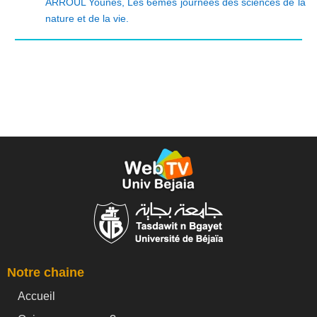
ARROUL Younes
,
Les 6èmes journées des sciences de la
nature et de la vie.
Notre chaine
Accueil