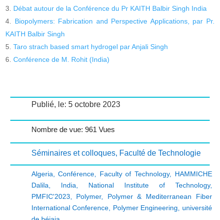
Débat autour de la Conférence du Pr KAITH Balbir Singh India
Biopolymers: Fabrication and Perspective Applications, par Pr.
KAITH Balbir Singh
Taro strach based smart hydrogel par Anjali Singh
Conférence de M. Rohit (India)
Publié, le: 5 octobre 2023
Nombre de vue: 961 Vues
Séminaires et colloques
,
Faculté de Technologie
Algeria
,
Conférence
,
Faculty of Technology
,
HAMMICHE
Dalila
,
India
,
National Institute of Technology
,
PMFIC'2023
,
Polymer
,
Polymer & Mediterranean Fiber
International Conference
,
Polymer Engineering
,
université
de béjaia