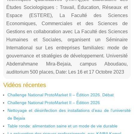
Études Sociologiques : Travail, Éducation, Réseaux et
Espace (ESTERE), La Faculté des Sciences
Economiques, Commerciales et des Sciences de
Gestions en collaboration avec La Faculté des Sciences
Humaines et Sociales, organisent un Séminaire
International sur Les entreprises familiales: mode de
gouvernance et stratégies de développement. Université
Abderrahmane Mira-Bejaia, campus Aboudaou,
auditorium 500 places, Date: Les 16 et 17 Octobre 2023
Vidéos récentes
Challenge National ProtoMarket II – Édition 2026. Débat
Challenge National ProtoMarket II – Édition 2026
Nettoyage et désinfection des installations d’eau de l’université
de Bejaia
Table ronde: alimentation saine et un mode de vie durable
La prévention des risques professionnels, par: KAIBA Kamel