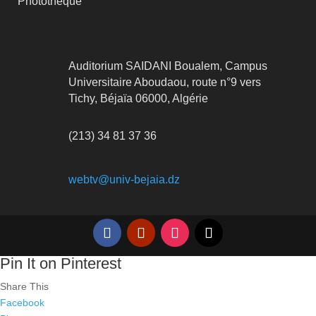
Photothèque
Auditorium SAIDANI Boualem, Campus
Universitaire Aboudaou, route n°9 vers
Tichy, Béjaïa 06000, Algérie
(213) 34 81 37 36
webtv@univ-bejaia.dz
Pin It on Pinterest
Share This
Facebook