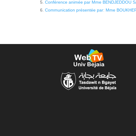
Conférence animée par Mme BENDJEDDOU Sa
Communication présentée par: Mme BOUKHER