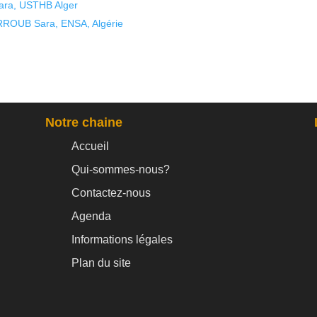
ra, USTHB Alger
ROUB Sara, ENSA, Algérie
Notre chaine
Accueil
Qui-sommes-nous?
Contactez-nous
Agenda
Informations légales
Plan du site