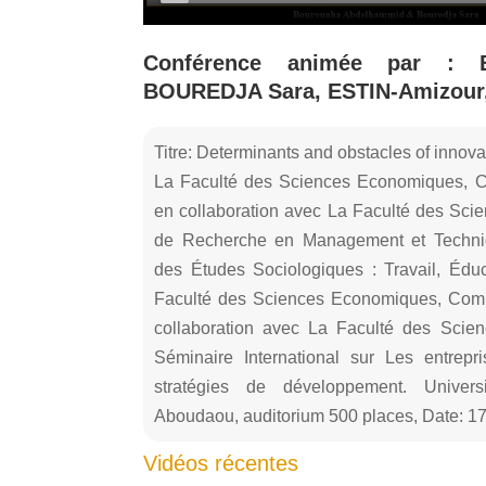
Conférence animée par :
BOUREDJA Sara, ESTIN-Amizour,
Titre: Determinants and obstacles of innova
La Faculté des Sciences Economiques, C
en collaboration avec La Faculté des Sci
de Recherche en Management et Techniq
des Études Sociologiques : Travail, Éd
Faculté des Sciences Economiques, Comm
collaboration avec La Faculté des Scie
Séminaire International sur Les entrep
stratégies de développement. Univer
Aboudaou, auditorium 500 places, Date: 1
Vidéos récentes