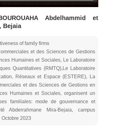
 BOUROUAHA Abdelhammid et
 Bejaia
tiveness of family firms
ommerciales et des Sciences de Gestions
ences Humaines et Sociales, Le Laboratoire
ues Quantitatives (RMTQ),Le Laboratoire
ucation, Réseaux et Espace (ESTERE), La
erciales et des Sciences de Gestions en
nces Humaines et Sociales, organisent un
rises familiales: mode de gouvernance et
sité Abderrahmane Mira-Bejaia, campus
7 Octobre 2023