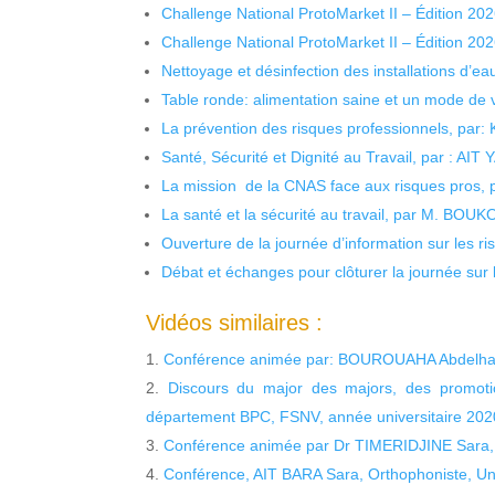
Challenge National ProtoMarket II – Édition 20
Challenge National ProtoMarket II – Édition 20
Nettoyage et désinfection des installations d’eau
Table ronde: alimentation saine et un mode de 
La prévention des risques professionnels, par:
Santé, Sécurité et Dignité au Travail, par : AIT
La mission de la CNAS face aux risques pros,
La santé et la sécurité au travail, par M. BOU
Ouverture de la journée d’information sur les r
Débat et échanges pour clôturer la journée sur l
Vidéos similaires :
Conférence animée par: BOUROUAHA Abdelham
Discours du major des majors, des promotio
département BPC, FSNV, année universitaire 20
Conférence animée par Dr TIMERIDJINE Sara, 
Conférence, AIT BARA Sara, Orthophoniste, Uni