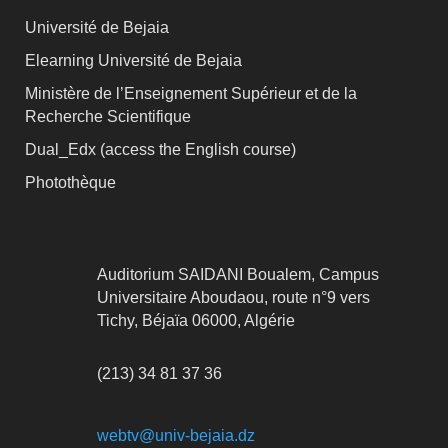
Université de Bejaia
Elearning Université de Bejaia
Ministère de l’Enseignement Supérieur et de la
Recherche Scientifique
Dual_Edx (
access the English course)
Photothèque
Auditorium SAIDANI Boualem, Campus
Universitaire Aboudaou, route n°9 vers
Tichy, Béjaïa 06000, Algérie
(213) 34 81 37 36
webtv@univ-bejaia.dz