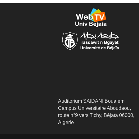
Auditorium SAIDANI Boualem,
Campus Universitaire Aboudaou,
route n°9 vers Tichy, Béjaïa 06000,
Algérie