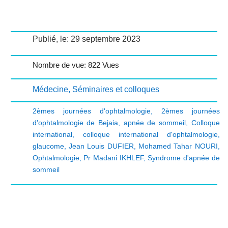
Publié, le: 29 septembre 2023
Nombre de vue: 822 Vues
Médecine
,
Séminaires et colloques
2èmes journées d'ophtalmologie
,
2èmes journées
d'ophtalmologie de Bejaia
,
apnée de sommeil
,
Colloque
international
,
colloque international d'ophtalmologie
,
glaucome
,
Jean Louis DUFIER
,
Mohamed Tahar NOURI
,
Ophtalmologie
,
Pr Madani IKHLEF
,
Syndrome d'apnée de
sommeil