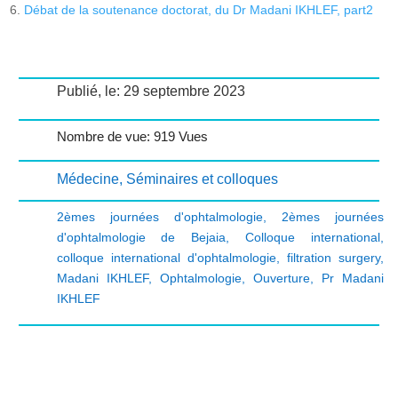
Débat de la soutenance doctorat, du Dr Madani IKHLEF, part2
Publié, le: 29 septembre 2023
Nombre de vue: 919 Vues
Médecine
,
Séminaires et colloques
2èmes journées d'ophtalmologie
,
2èmes journées
d'ophtalmologie de Bejaia
,
Colloque international
,
colloque international d'ophtalmologie
,
filtration surgery
,
Madani IKHLEF
,
Ophtalmologie
,
Ouverture
,
Pr Madani
IKHLEF