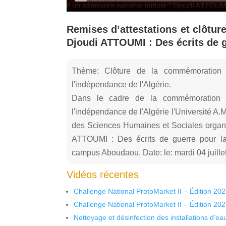
Remises d’attestations et clôture
Djoudi ATTOUMI : Des écrits de g
Thème: Clôture de la commémoration 
l'indépendance de l'Algérie.
Dans le cadre de la commémoration d
l'indépendance de l'Algérie l'Université A.
des Sciences Humaines et Sociales organis
ATTOUMI : Des écrits de guerre pour la 
campus Aboudaou, Date: le: mardi 04 juille
Vidéos récentes
Challenge National ProtoMarket II – Édition 20
Challenge National ProtoMarket II – Édition 20
Nettoyage et désinfection des installations d’eau