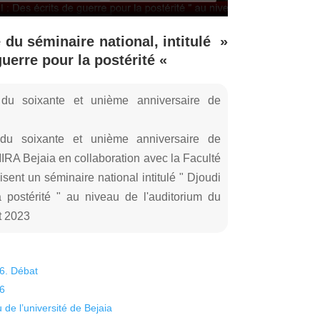
 du séminaire national, intitulé »
uerre pour la postérité «
du soixante et unième anniversaire de
u soixante et unième anniversaire de
MIRA Bejaia en collaboration avec la Faculté
ent un séminaire national intitulé " Djoudi
postérité " au niveau de l'auditorium du
t 2023
26. Débat
26
 de l’université de Bejaia