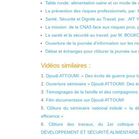
Table ronde: alimentation saine et un mode de 
La prévention des risques professionnels, par:
Santé, Sécurité et Dignité au Travail, par : AIT
La mission de la CNAS face aux risques pros,
La santé et la sécurité au travail, par M. BOU
Ouverture de la journée d’information sur les r
Débat et échanges pour clôturer la journée sur l
Vidéos similaires :
Djoudi ATTOUMI: « Des écrits de guerre pour la
Ouverture séminaire » Djoudi ATTOUMI: Des éc
Témoignages de la famille et des compagnons
Film documentaire sur Djoudi ATTOUMI
Clôture du séminaire national intitulé « la dé
efficience »
Clôture des travaux, du 1er colloque 
DÉVELOPPEMENT ET SÉCURITÉ ALIMENTAIRE, En