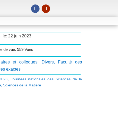
, le: 22 juin 2023
e de vue: 959 Vues
aires et colloques
,
Divers
,
Faculté des
ces exactes
2023
,
Journées nationales des Sciences de la
e
,
Sciences de la Matière