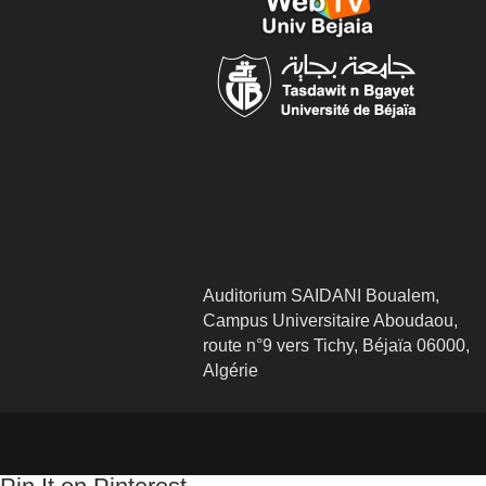
Auditorium SAIDANI Boualem,
Campus Universitaire Aboudaou,
route n°9 vers Tichy, Béjaïa 06000,
Algérie