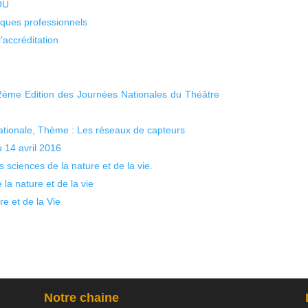
KOU
isques professionnels
’accréditation
2ème Edition des Journées Nationales du Théâtre
nationale, Thème : Les réseaux de capteurs
14 avril 2016
sciences de la nature et de la vie.
a nature et de la vie
e et de la Vie
Notre chaine