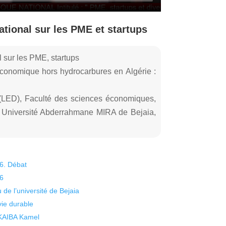
ional sur les PME et startups
 sur les PME, startups
économique hors hydrocarbures en Algérie :
(LED), Faculté des sciences économiques,
, Université Abderrahmane MIRA de Bejaia,
26. Débat
26
 de l’université de Bejaia
vie durable
 KAIBA Kamel