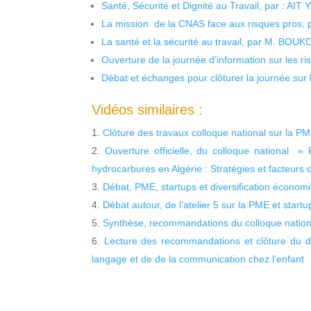
Santé, Sécurité et Dignité au Travail, par : AIT
La mission de la CNAS face aux risques pros,
La santé et la sécurité au travail, par M. BOU
Ouverture de la journée d’information sur les r
Débat et échanges pour clôturer la journée sur l
Vidéos similaires :
Clôture des travaux colloque national sur la PM
Ouverture officielle, du colloque national »
hydrocarbures en Algérie : Stratégies et facteurs 
Débat, PME, startups et diversification économ
Débat autour, de l’atelier 5 sur la PME et startu
Synthèse, recommandations du colloque national
Lecture des recommandations et clôture du d
langage et de de la communication chez l’enfant