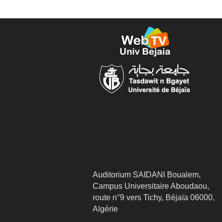
Auditorium SAIDANI Boualem,
Campus Universitaire Aboudaou,
route n°9 vers Tichy, Béjaïa 06000,
Algérie