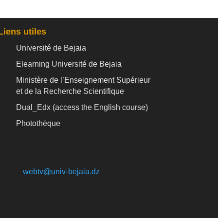
Liens utiles
Université de Bejaia
Elearning Université de Bejaia
Ministère de l’Enseignement Supérieur
et de la Recherche Scientifique
Dual_Edx (
access the English course)
Photothèque
webtv@univ-bejaia.dz