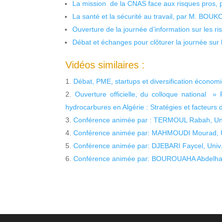
La mission de la CNAS face aux risques pros,
La santé et la sécurité au travail, par M. BOU
Ouverture de la journée d’information sur les r
Débat et échanges pour clôturer la journée sur l
Vidéos similaires :
Débat, PME, startups et diversification économ
Ouverture officielle, du colloque national »
hydrocarbures en Algérie : Stratégies et facteurs 
Conférence animée par : TERMOUL Rabah, Univ
Conférence animée par: MAHMOUDI Mourad, Un
Conférence animée par: DJEBARI Faycel, Univ.
Conférence animée par: BOUROUAHA Abdelham