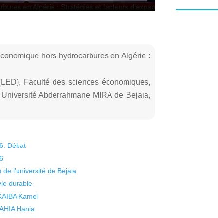
 économique hors hydrocarbures en Algérie :
(LED), Faculté des sciences économiques,
, Université Abderrahmane MIRA de Bejaia,
26. Débat
26
 de l’université de Bejaia
vie durable
 KAIBA Kamel
 YAHIA Hania