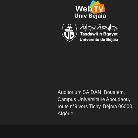
Auditorium SAIDANI Boualem,
Campus Universitaire Aboudaou,
route n°9 vers Tichy, Béjaïa 06000,
Algérie