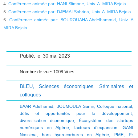
Conférence animée par: HANI Slimane, Univ. A. MIRA Bejaia
Conférence animée par: DJEMAI Sabrina, Univ. A. MIRA Bejaia
Conférence animée par: BOUROUAHA Abdelhammid, Univ. A.
MIRA Bejaia
Publié, le: 30 mai 2023
Nombre de vue: 1009 Vues
BLEU
,
Sciences économiques
,
Séminaires et
colloques
BAAR Adelhamid
,
BOUMOULA Samir
,
Colloque national
,
défis et opportunités pour le développement
,
diversification économique
,
Écosystème des startups
numériques en Algérie
,
facteurs d'expansion
,
GANI
Nassima
,
hors hydrocarbures en Algérie
,
PME
,
Pr