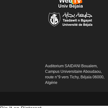
Auditorium SAIDANI Boualem,
Campus Universitaire Aboudaou,
route n°9 vers Tichy, Béjaïa 06000,
Algérie