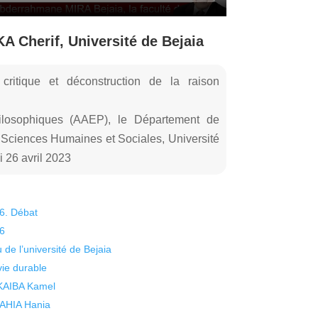
A Cherif, Université de Bejaia
tique et déconstruction de la raison
hilosophiques (AAEP), le Département de
 Sciences Humaines et Sociales, Université
 26 avril 2023
26. Débat
26
 de l’université de Bejaia
vie durable
 KAIBA Kamel
 YAHIA Hania