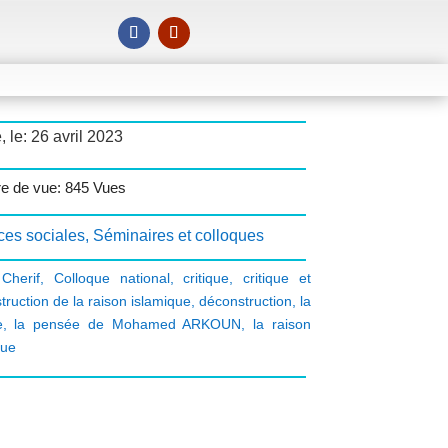
, le: 26 avril 2023
e de vue: 845 Vues
ces sociales
,
Séminaires et colloques
Cherif
,
Colloque national
,
critique
,
critique et
truction de la raison islamique
,
déconstruction
,
la
e
,
la pensée de Mohamed ARKOUN
,
la raison
que