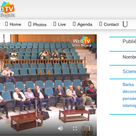
Home
Live
Agenda
Contact
Photos
Publié
Nombr
Scien
Barka 
décons
pensé
islami