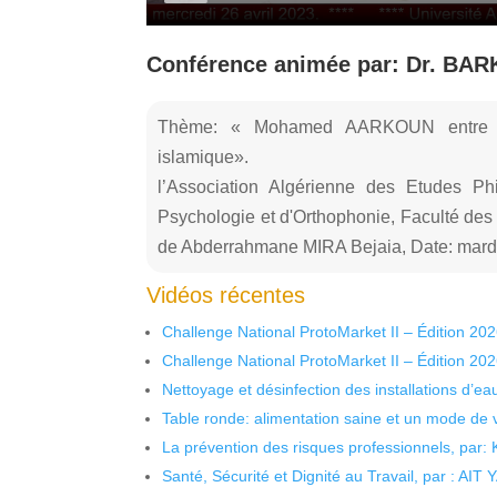
Conférence animée par: Dr. BARK
Thème: « Mohamed AARKOUN entre cri
islamique».
l’Association Algérienne des Etudes P
Psychologie et d'Orthophonie, Faculté des
de Abderrahmane MIRA Bejaia, Date: mardi
Vidéos récentes
Challenge National ProtoMarket II – Édition 20
Challenge National ProtoMarket II – Édition 20
Nettoyage et désinfection des installations d’eau
Table ronde: alimentation saine et un mode de 
La prévention des risques professionnels, par:
Santé, Sécurité et Dignité au Travail, par : AIT