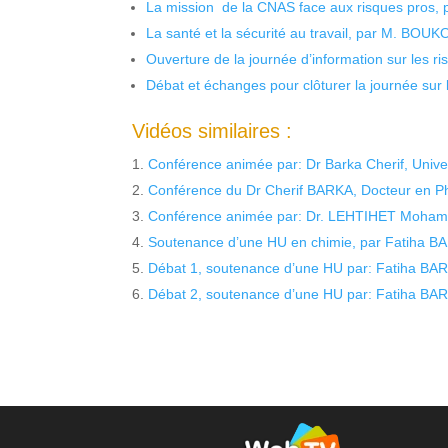
La mission de la CNAS face aux risques pros,
La santé et la sécurité au travail, par M. BOU
Ouverture de la journée d’information sur les r
Débat et échanges pour clôturer la journée sur l
Vidéos similaires :
Conférence animée par: Dr Barka Cherif, Univer
Conférence du Dr Cherif BARKA, Docteur en Ph
Conférence animée par: Dr. LEHTIHET Mohamed 
Soutenance d’une HU en chimie, par Fatiha
Débat 1, soutenance d’une HU par: Fatiha B
Débat 2, soutenance d’une HU par: Fatiha B