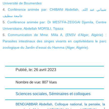
Université de Boumerdes
Conférence animée par: CHIBANI Abdellah, شيباني عبد الله،
جامعة سطيف
Conférence animée par: Dr MESTFA-ZEGGAI Djamila, Centre
Universitaire, Abdellah MORSLI, Tipaza
Communication de Mme. Milla A, (ENSV d’Alger, Algérie) :
Parasites intestinaux des singes vivants en captivitédans le parc
zoologique du Jardin d’essai du Hamma (Alger, Algérie).
Publié, le: 26 avril 2023
Nombre de vue: 807 Vues
Sciences sociales
,
Séminaires et colloques
BENDJABBAR Abdellah
,
Colloque national
,
la pensée
,
la