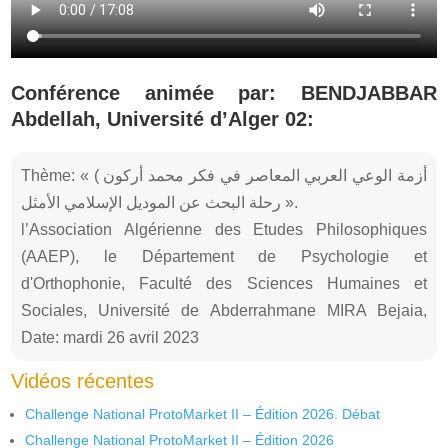
Conférence animée par: BENDJABBAR
Abdellah, Université d’Alger 02:
Thème: « أزمة الوعي العربي المعاصر في فكر محمد أركون )
رحلة البحث عن الموديل الإسلامي الأمثل ».
l’Association Algérienne des Etudes Philosophiques
(AAEP), le Département de Psychologie et
d'Orthophonie, Faculté des Sciences Humaines et
Sociales, Université de Abderrahmane MIRA Bejaia,
Date: mardi 26 avril 2023
Vidéos récentes
Challenge National ProtoMarket II – Édition 2026. Débat
Challenge National ProtoMarket II – Édition 2026