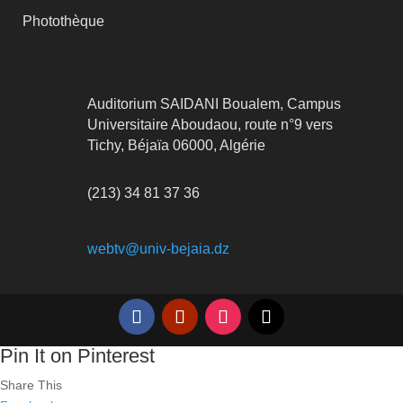
Photothèque
Auditorium SAIDANI Boualem, Campus
Universitaire Aboudaou, route n°9 vers
Tichy, Béjaïa 06000, Algérie
(213) 34 81 37 36
webtv@univ-bejaia.dz
Pin It on Pinterest
Share This