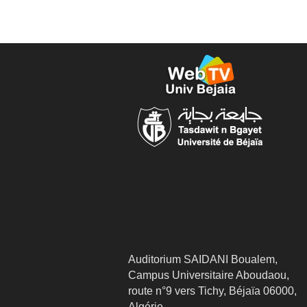
Auditorium SAIDANI Boualem,
Campus Universitaire Aboudaou,
route n°9 vers Tichy, Béjaïa 06000,
Algérie