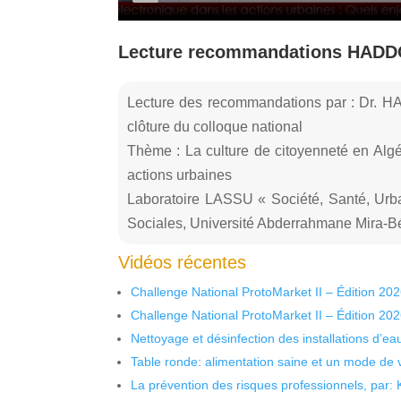
Lecture recommandations HADDO
Lecture des recommandations par : Dr. H
clôture du colloque national
Thème : La culture de citoyenneté en Algér
actions urbaines
Laboratoire LASSU « Société, Santé, Urb
Sociales, Université Abderrahmane Mira-Bé
Vidéos récentes
Challenge National ProtoMarket II – Édition 20
Challenge National ProtoMarket II – Édition 20
Nettoyage et désinfection des installations d’eau
Table ronde: alimentation saine et un mode de 
La prévention des risques professionnels, par: