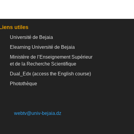
Liens utiles
Université de Bejaia
Elearning Université de Bejaia
Ministère de l’Enseignement Supérieur
et de la Recherche Scientifique
Dual_Edx (
access the English course)
Photothèque
webtv@univ-bejaia.dz