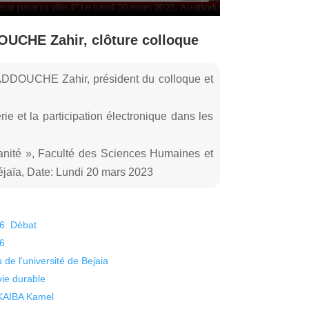
UCHE Zahir, clôture colloque
ADDOUCHE Zahir, président du colloque et
ie et la participation électronique dans les
anité », Faculté des Sciences Humaines et
jaïa, Date: Lundi 20 mars 2023
26. Débat
26
 de l’université de Bejaia
vie durable
 KAIBA Kamel