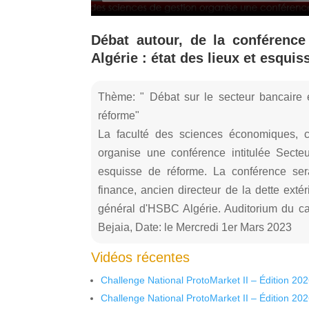
Débat autour, de la conférenc
Algérie : état des lieux et esqui
Thème: " Débat sur le secteur bancaire e
réforme"
La faculté des sciences économiques, 
organise une conférence intitulée Secteu
esquisse de réforme. La conférence s
finance, ancien directeur de la dette exté
général d'HSBC Algérie. Auditorium du c
Bejaia, Date: le Mercredi 1er Mars 2023
Vidéos récentes
Challenge National ProtoMarket II – Édition 20
Challenge National ProtoMarket II – Édition 20