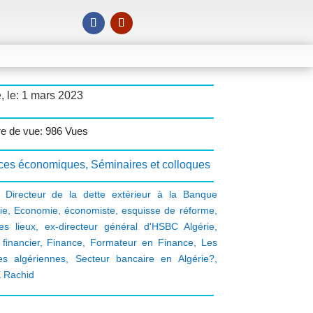
, le: 1 mars 2023
e de vue: 986 Vues
ces économiques
,
Séminaires et colloques
 Directeur de la dette extérieur à la Banque
ie
,
Economie
,
économiste
,
esquisse de réforme
,
es lieux
,
ex-directeur général d'HSBC Algérie
,
financier
,
Finance
,
Formateur en Finance
,
Les
s algériennes
,
Secteur bancaire en Algérie?
,
 Rachid