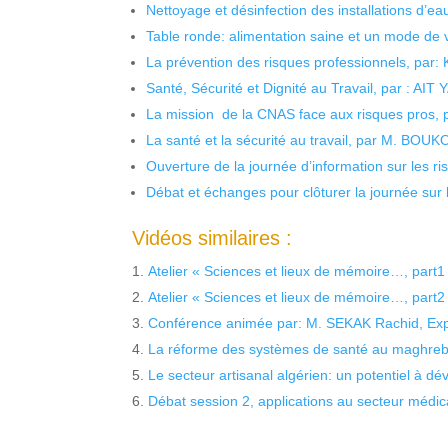
Nettoyage et désinfection des installations d’eau
Table ronde: alimentation saine et un mode de 
La prévention des risques professionnels, par:
Santé, Sécurité et Dignité au Travail, par : AIT
La mission de la CNAS face aux risques pros,
La santé et la sécurité au travail, par M. BOU
Ouverture de la journée d’information sur les r
Débat et échanges pour clôturer la journée sur l
Vidéos similaires :
Atelier « Sciences et lieux de mémoire…, part1
Atelier « Sciences et lieux de mémoire…, part2
Conférence animée par: M. SEKAK Rachid, Exper
La réforme des systèmes de santé au maghreb :
Le secteur artisanal algérien: un potentiel à dé
Débat session 2, applications au secteur médi