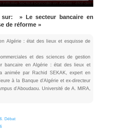
e sur: » Le secteur bancaire en
sse de réforme »
n Algérie : état des lieux et esquisse de
commerciales et des sciences de gestion
r bancaire en Algérie : état des lieux et
era animée par Rachid SEKAK, expert en
rieure à la Banque d'Algérie et ex-directeur
ampus d'Aboudaou. Université de A. MIRA,
26. Débat
26