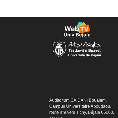
Auditorium SAIDANI Boualem,
Campus Universitaire Aboudaou,
route n°9 vers Tichy, Béjaïa 06000,