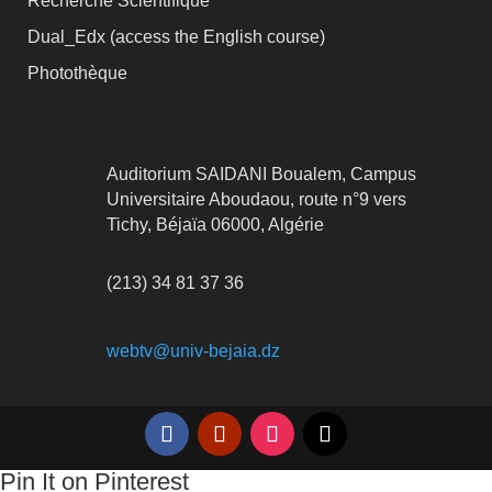
Recherche Scientifique
Dual_Edx (
access the English course)
Photothèque
Auditorium SAIDANI Boualem, Campus
Universitaire Aboudaou, route n°9 vers
Tichy, Béjaïa 06000, Algérie
(213) 34 81 37 36
webtv@univ-bejaia.dz
Pin It on Pinterest