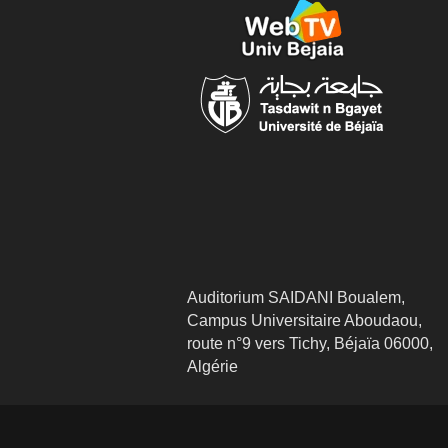
Auditorium SAIDANI Boualem,
Campus Universitaire Aboudaou,
route n°9 vers Tichy, Béjaïa 06000,
Algérie