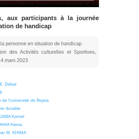
s, aux participants à la journée
uation de handicap
 la personne en situation de handicap
n des Activités culturelles et Sportives,
 14 mars 2023
26. Débat
26
 de l’université de Bejaia
vie durable
 KAIBA Kamel
 YAHIA Hania
 par M. KHIMA