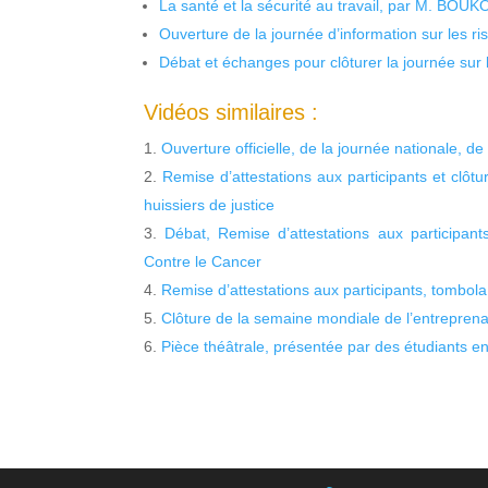
La santé et la sécurité au travail, par M. BOU
Ouverture de la journée d’information sur les r
Débat et échanges pour clôturer la journée sur l
Vidéos similaires :
Ouverture officielle, de la journée nationale, d
Remise d’attestations aux participants et clôtu
huissiers de justice
Débat, Remise d’attestations aux participant
Contre le Cancer
Remise d’attestations aux participants, tombola
Clôture de la semaine mondiale de l’entreprenar
Pièce théâtrale, présentée par des étudiants en