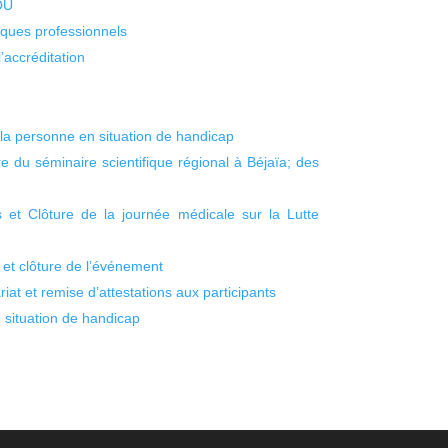
KOU
isques professionnels
’accréditation
e la personne en situation de handicap
re du séminaire scientifique régional à Béjaïa; des
s et Clôture de la journée médicale sur la Lutte
 et clôture de l’événement
iat et remise d’attestations aux participants
 situation de handicap