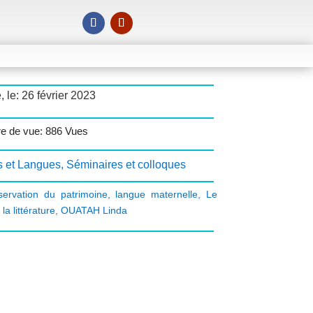
, le: 26 février 2023
e de vue: 886 Vues
s et Langues
,
Séminaires et colloques
servation du patrimoine
,
langue maternelle
,
Le
 la littérature
,
OUATAH Linda