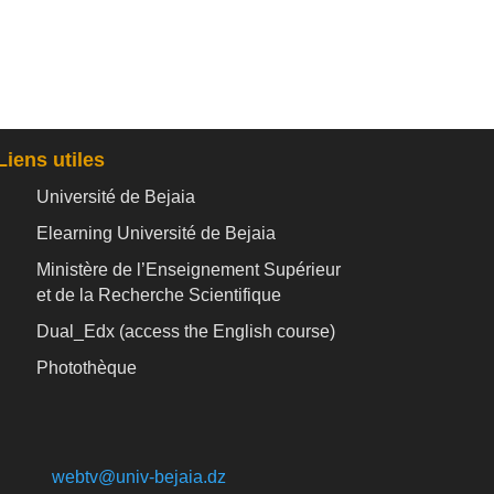
Liens utiles
Université de Bejaia
Elearning Université de Bejaia
Ministère de l’Enseignement Supérieur
et de la Recherche Scientifique
Dual_Edx (
access the English course)
Photothèque
webtv@univ-bejaia.dz