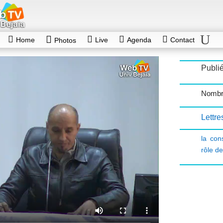
Home
Live
Agenda
Contact
Photos
Publié
Nombr
Lettre
la con
rôle de