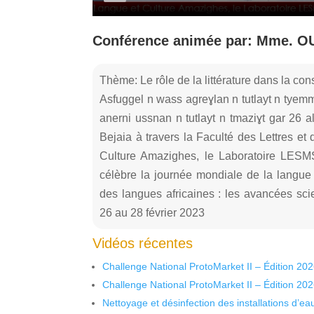
Conférence animée par: Mme. OU
Thème: Le rôle de la littérature dans la co
Asfuggel n wass agreɣlan n tutlayt n tyemmat
anerni ussnan n tutlayt n tmaziɣt gar 26 a
Bejaia à travers la Faculté des Lettres e
Culture Amazighes, le Laboratoire LESM
célèbre la journée mondiale de la langue 
des langues africaines : les avancées sci
26 au 28 février 2023
Vidéos récentes
Challenge National ProtoMarket II – Édition 20
Challenge National ProtoMarket II – Édition 20
Nettoyage et désinfection des installations d’eau