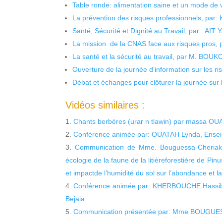
Table ronde: alimentation saine et un mode de 
La prévention des risques professionnels, par:
Santé, Sécurité et Dignité au Travail, par : AIT
La mission de la CNAS face aux risques pros,
La santé et la sécurité au travail, par M. BOU
Ouverture de la journée d’information sur les r
Débat et échanges pour clôturer la journée sur l
Vidéos similaires :
Chants berbères (urar n tlawin) par massa OUAT
Conférence animée par: OUATAH Lynda, Enseig
Communication de Mme. Bouguessa-Cheriak Li
écologie de la faune de la litièreforestière de Pi
et impactde l’humidité du sol sur l’abondance et l
Conférence animée par: KHERBOUCHE Hassiba 
Bejaia
Communication présentée par: Mme BOUGUES