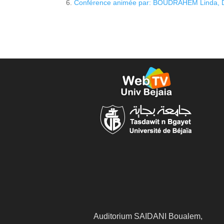
Conférence animée par: BOUDRAHEM Linda, Doc
Auditorium SAIDANI Boualem,