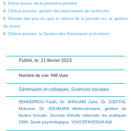
Débat autour, de la première plénière
Clôture journée: gestion des laboratoires de recherche
Remise des prix du quiz et clôture de la journée sur la ‘gestion
du stress’.
Clôture journée, la Gestion des Documents et Archives
Publié, le: 21 février 2023
Nombre de vue: 948 Vues
Séminaires et colloques
,
Sciences sociales
BENKERROU Fiadh
,
Dr. AHOUARI Zahir
,
Dr. DJEFFAL
Mokrane
,
Dr. SOUALMIA Abderrahmane
,
gestion du
facteur humain
,
Journée d'étude nationale
,
les pratiques
GRH
,
Santé psychologique
,
YOUCEFKHODJA Adil