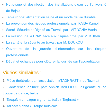
Nettoyage et désinfection des installations d’eau de l’université
de Bejaia
Table ronde: alimentation saine et un mode de vie durable
La prévention des risques professionnels, par: KAIBA Kamel
Santé, Sécurité et Dignité au Travail, par : AIT YAHIA Hania
La mission de la CNAS face aux risques pros, par M. KHIMA
La santé et la sécurité au travail, par M. BOUKOU
Ouverture de la journée d’information sur les risques
professionnels
Débat et échanges pour clôturer la journée sur l’accréditation
Vidéos similaires :
Pièce théâtrale, par l’association »TAGHRAST » de Tazmalt
Conférence animée par: Annick BAILLIEUL, dirigeante d’une
troupe de dance, belge
Tacquft n umezgun s ghur tarba3t « Taghrast »
Tarbaɛt n cnna / Troupe musicale