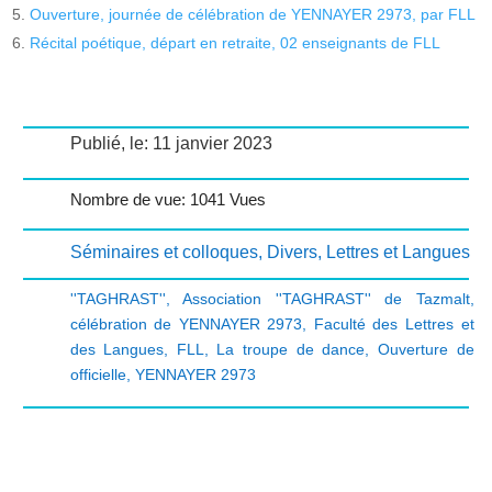
Ouverture, journée de célébration de YENNAYER 2973, par FLL
Récital poétique, départ en retraite, 02 enseignants de FLL
Publié, le: 11 janvier 2023
Nombre de vue: 1041 Vues
Séminaires et colloques
,
Divers
,
Lettres et Langues
''TAGHRAST''
,
Association ''TAGHRAST'' de Tazmalt
,
célébration de YENNAYER 2973
,
Faculté des Lettres et
des Langues
,
FLL
,
La troupe de dance
,
Ouverture de
officielle
,
YENNAYER 2973