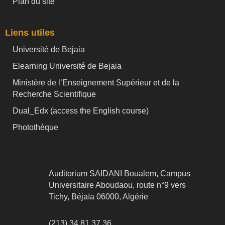
Plan du site
Liens utiles
Université de Bejaia
Elearning Université de Bejaia
Ministère de l’Enseignement Supérieur et de la
Recherche Scientifique
Dual_Edx (
access the English course)
Photothèque
Auditorium SAIDANI Boualem, Campus
Universitaire Aboudaou, route n°9 vers
Tichy, Béjaïa 06000, Algérie
(213) 34 81 37 36