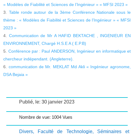
« Modèles de Fiabilité et Sciences de l’Ingénieur » « MFSI 2023 »
Table ronde autour de la 3ème Conférence Nationale sous le
thème : « Modèles de Fiabilité et Sciences de l’Ingénieur » « MFSI
2023 »
Communication de Mr A HAFID BEKTACHE , INGENIEUR EN
ENVIRONNEMENT, Chargé H.S.E A ( E.P.B)
Conférence par : Paul ANDERSON, Ingénieur en informatique et
chercheur indépendant. (Angleterre).
communication de Mr. MEKLAT Md Akli « Ingénieur agronome,
DSA Bejaia »
Publié, le: 30 janvier 2023
Nombre de vue: 1004 Vues
Divers
,
Faculté de Technologie
,
Séminaires et