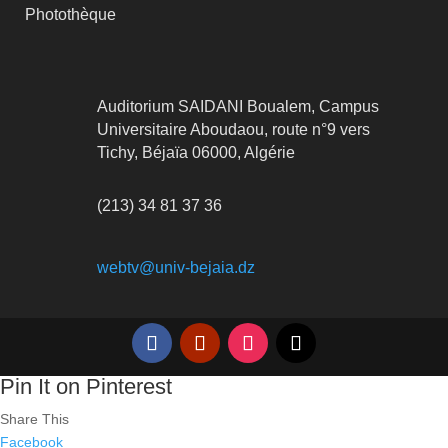
Photothèque
Auditorium SAIDANI Boualem, Campus
Universitaire Aboudaou, route n°9 vers
Tichy, Béjaïa 06000, Algérie
(213) 34 81 37 36
webtv@univ-bejaia.dz
Pin It on Pinterest
Share This
Facebook